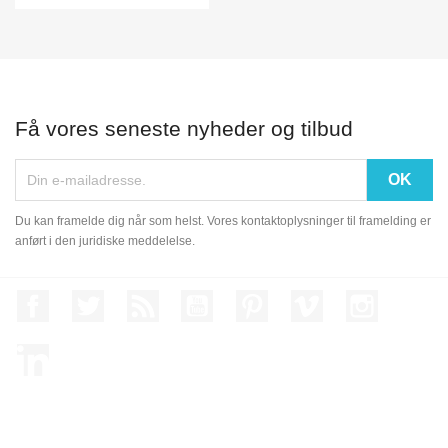
Få vores seneste nyheder og tilbud
Du kan framelde dig når som helst. Vores kontaktoplysninger til framelding er
anført i den juridiske meddelelse.
Facebook
Twitter
Rss
YouTube
Pinterest
Vimeo
Instagram
LinkedIn