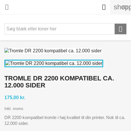
shopp


(0)

TROMLE DR 2200 KOMPATIBEL CA.
12.000 SIDER
175,00 kr.
Inkl. moms
DR 2200 kompatibel tromle i høj kvalitet til din printer. Nok til ca.
12.000 sider.